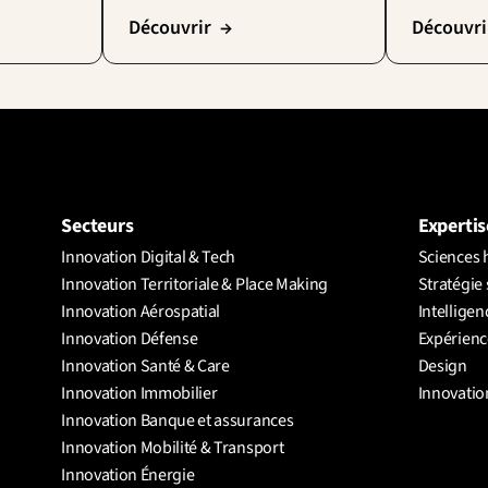
Découvrir  →
Découvri
Secteurs
Expertis
Innovation Digital & Tech
Sciences 
Innovation Territoriale & Place Making
Stratégie 
Innovation Aérospatial
Intelligenc
Innovation Défense
Expérience
Innovation Santé & Care
Design
Innovation Immobilier
Innovatio
Innovation Banque et assurances
Innovation Mobilité & Transport
Innovation Énergie