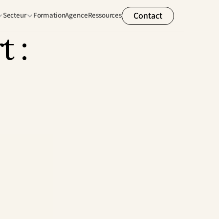
Contact
Secteur
Formation
Agence
Ressources
 : 