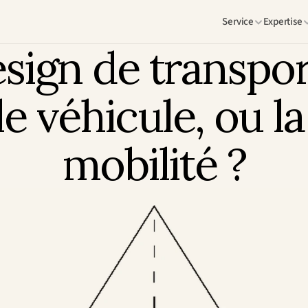
Service
Expertise
sign de transport
le véhicule, ou la 
mobilité ?