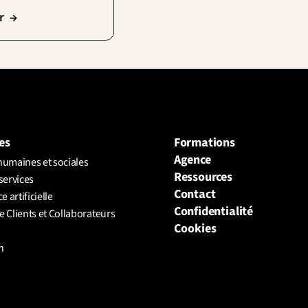
r  →
es
Formations
Agence
humaines et sociales
Ressources
services
Contact
e artificielle
Confidentialité
 Clients et Collaborateurs 
Cookies
n