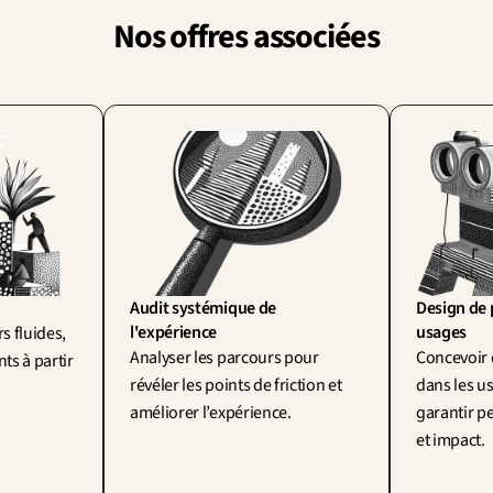
Nos offres associées
Audit systémique de 
Design de 
l'expérience
usages
 fluides, 
Analyser les parcours pour 
Concevoir 
s à partir 
révéler les points de friction et 
dans les us
améliorer l’expérience.
garantir pe
et impact.