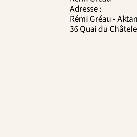
Adresse : 
Rémi Gréau - Akta
36 Quai du Châtele