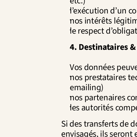
etc.)
l’exécution d’un co
nos intérêts légiti
le respect d’obliga
4. Destinataires &
Vos données peuven
nos prestataires te
emailing)
nos partenaires c
les autorités compé
Si des transferts de 
envisagés, ils seront