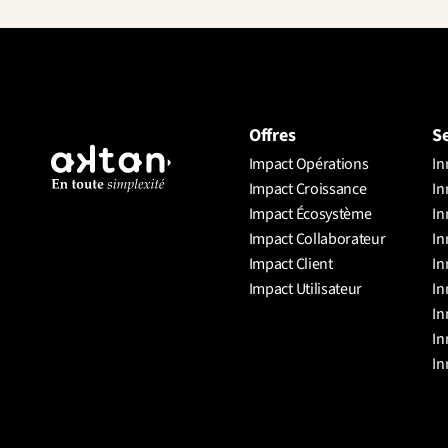
Offres
S
Impact Opérations
In
Impact Croissance
In
Impact Écosystème
In
Impact Collaborateur
In
Impact Client
In
Impact Utilisateur
In
In
In
In