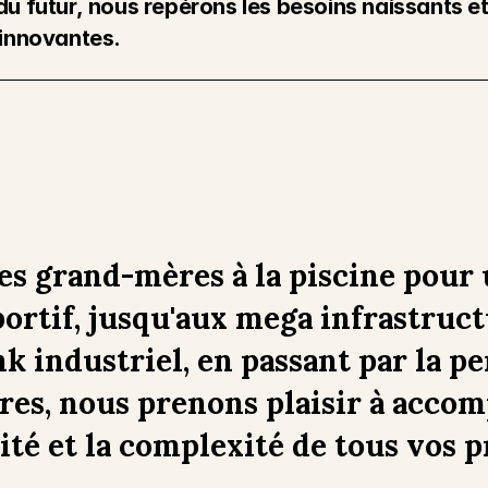
du futur, nous repérons les besoins naissants et
 innovantes.
es grand-mères à la piscine pour 
rtif, jusqu'aux mega infrastructu
k industriel, en passant par la p
res, nous prenons plaisir à accom
ité et la complexité de tous vos p