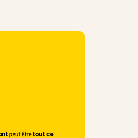
 peut être 
ant
tout ce 