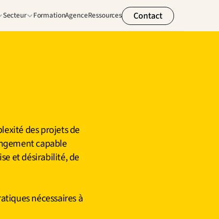
Contact
Secteur
Formation
Agence
Ressources
exité des projets de 
angement capable 
 et désirabilité, de 
tiques nécessaires à 