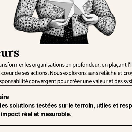
eurs
ansformer les organisations en profondeur, en plaçant l'
cœur de ses actions. Nous explorons sans relâche et croy
responsabilité convergent pour créer une valeur et des sy
aire
s solutions testées sur le terrain, utiles et resp
 impact réel et mesurable.