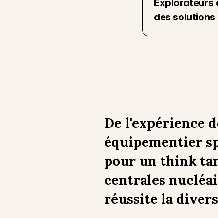
Explorateurs 
des solutions
De l'expérience d
équipementier spo
pour un think tan
centrales nucléai
réussite la divers