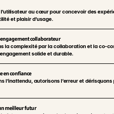
l’utilisateur au cœur pour concevoir des expérie
tilité et plaisir d’usage.
t engagement collaborateur
 la complexité par la collaboration et la co-con
 engagement solide et durable.
e en confiance
 l’inattendu, autorisons l’erreur et dérisquons p
un meilleur futur