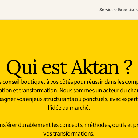
Service
Expertise
Qui est Aktan ?
conseil boutique, à vos côtés pour réussir dans les compl
vation et transformation. Nous sommes un acteur du ch
gner vos enjeux structurants ou ponctuels, avec expertise
l'idée au marché.
sférer durablement les concepts, méthodes, outils et pra
vos transformations.