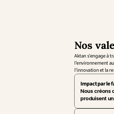
Nos val
Aktan s'engage à tr
l'environnement au 
l'innovation et la 
Impact par le f
Nous créons de
produisent un