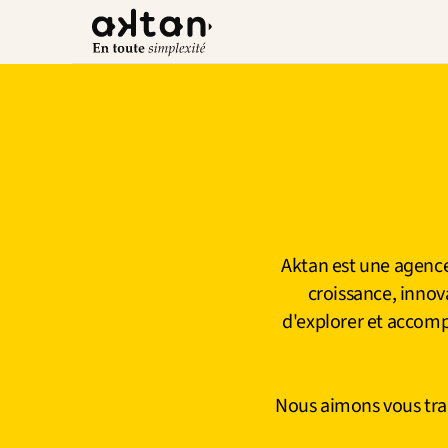
Aktan est une agence 
croissance, inno
d'explorer et accompa
Nous aimons vous tran