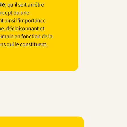
, qu'il soit un être 
de
oncept ou une 
t ainsi l'importance 
e, décloisonnant et 
umain en fonction de la 
ons qui le constituent.