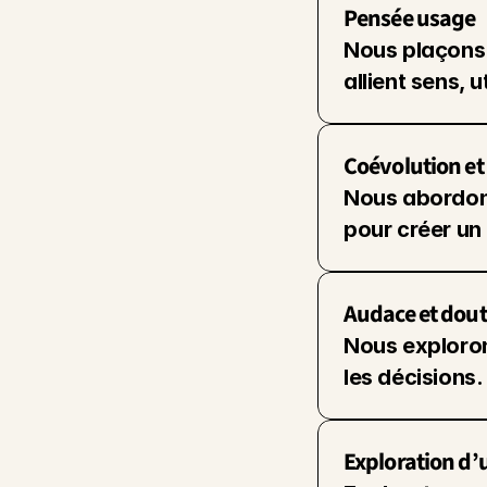
Pensée usage
Nous plaçons 
allient sens, u
Coévolution e
Nous abordons
pour créer un
Audace et dout
Nous explorons
les décisions.
Exploration d’