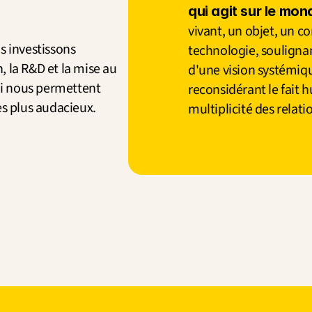
qui agit sur le mon
vivant, un objet, un c
s investissons 
technologie, soulignan
 la R&D et la mise au 
d'une vision systémiqu
i nous permettent 
reconsidérant le fait h
es plus audacieux.
multiplicité des relati