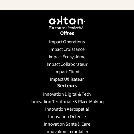
Offres
Impact Opérations
Envoyer un message
Impact Croissance
Prendre un rendez-vous
Impact Écosystème
Impact Collaborateur
Impact Client
Impact Utilisateur
Secteurs
Innovation Digital & Tech
Innovation Territoriale & Place Making
Innovation Aérospatial
Innovation Défense
Innovation Santé & Care
Innovation Immobilier