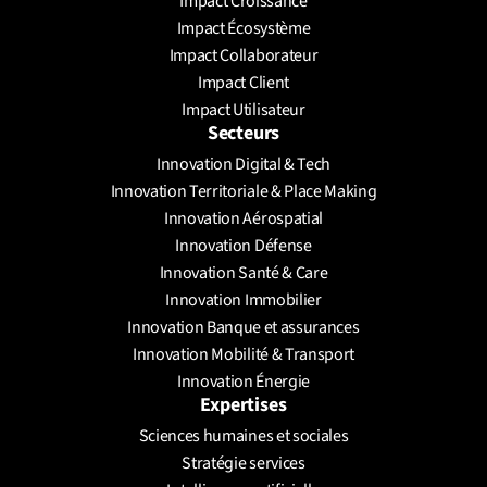
Impact Croissance
Prendre un rendez-vous
Impact Écosystème
Impact Collaborateur
Impact Client
Impact Utilisateur
Secteurs
Innovation Digital & Tech
Innovation Territoriale & Place Making
Innovation Aérospatial
Innovation Défense
Innovation Santé & Care
Innovation Immobilier
Innovation Banque et assurances
Innovation Mobilité & Transport
Innovation Énergie
Expertises
Sciences humaines et sociales
Stratégie services