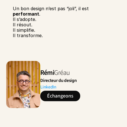
Un bon design n’est pas “joli”, il est 
performant
.
Il s’adopte.
Il résout.
Il simplifie.
Il transforme.
Rémi
Gréau
Directeur du design
LinkedIn
Échangeons