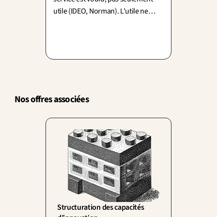
utile (IDEO, Norman). L'utile ne
suffit pas : l'émotion conditionne
même la perception de la fonction.
Nos offres associées
Structuration des capacités 