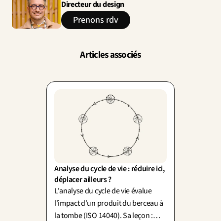
Directeur du design
Prenons rdv
Articles associés
Analyse du cycle de vie : réduire ici, 
déplacer ailleurs ?
L'analyse du cycle de vie évalue
l'impact d'un produit du berceau à
la tombe (ISO 14040). Sa leçon :