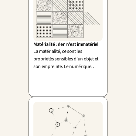
Matérialité : rien n'est immatériel
La matérialité, ce sont les
propriétés sensibles d'un objet et
son empreinte. Le numérique
semble dématérialiser, mais
derrière le cloud il y a des serveurs,
du cuivre, de l'énergie.