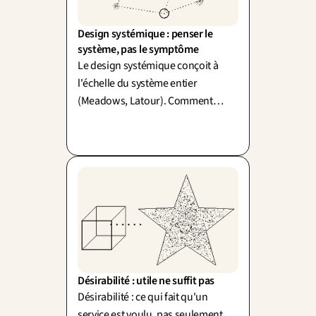
Design systémique : penser le 
système, pas le symptôme
Le design systémique conçoit à
l'échelle du système entier
(Meadows, Latour). Comment
simplifier sans mutiler le réel ? Un
mot : simplexité.
Désirabilité : utile ne suffit pas
Désirabilité : ce qui fait qu'un
service est voulu, pas seulement