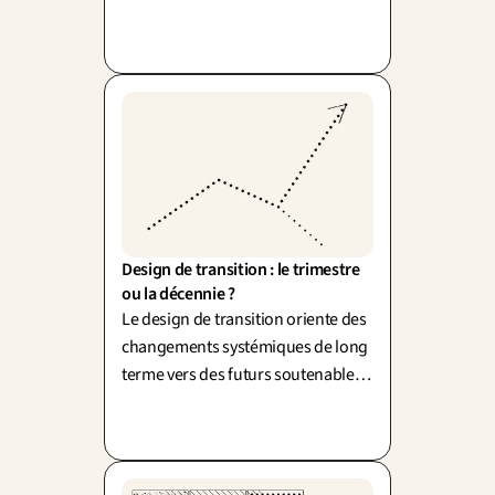
optimiser une étape déplace
souvent le problème ailleurs
(burden shifting).
Design de transition : le trimestre 
ou la décennie ?
Le design de transition oriente des
changements systémiques de long
terme vers des futurs soutenables
(Carnegie Mellon). Penser en
décennies quand tout pousse au
trimestre.