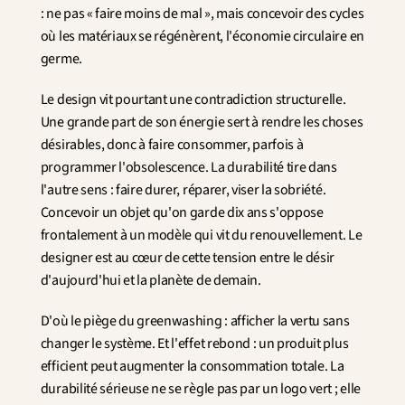
: ne pas « faire moins de mal », mais concevoir des cycles 
où les matériaux se régénèrent, l'économie circulaire en 
germe.
Le design vit pourtant une contradiction structurelle. 
Une grande part de son énergie sert à rendre les choses 
désirables, donc à faire consommer, parfois à 
programmer l'obsolescence. La durabilité tire dans 
l'autre sens : faire durer, réparer, viser la sobriété. 
Concevoir un objet qu'on garde dix ans s'oppose 
frontalement à un modèle qui vit du renouvellement. Le 
designer est au cœur de cette tension entre le désir 
d'aujourd'hui et la planète de demain.
D'où le piège du greenwashing : afficher la vertu sans 
changer le système. Et l'effet rebond : un produit plus 
efficient peut augmenter la consommation totale. La 
durabilité sérieuse ne se règle pas par un logo vert ; elle 