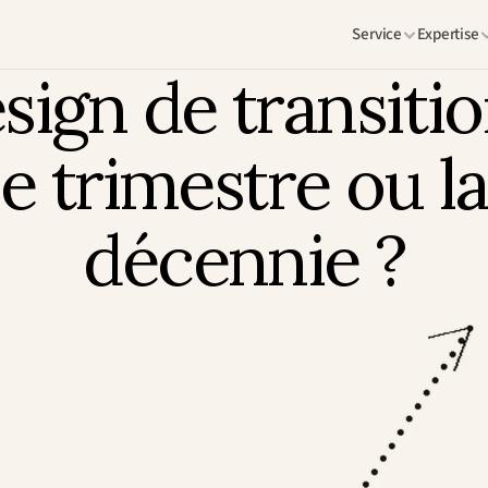
Service
Expertise
sign de transition
le trimestre ou la
décennie ?