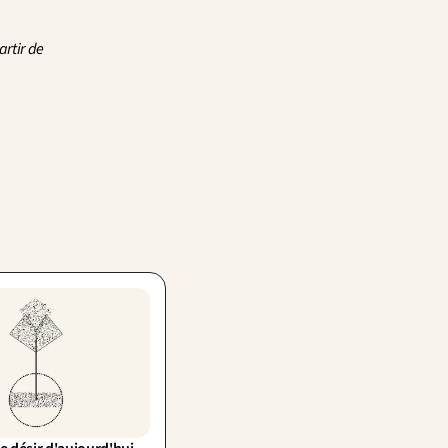
rtir de 