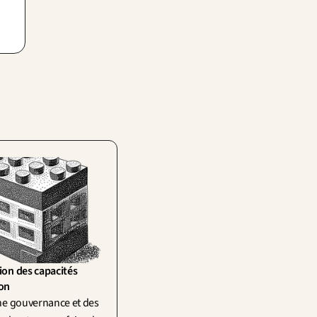
, on
ion des capacités 
ion
ne gouvernance et des 