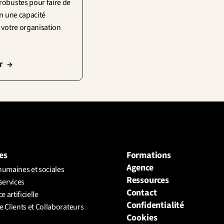
obustes pour faire de 
n une capacité 
 votre organisation
r  →
es
Formations
Agence
humaines et sociales
Ressources
services
Contact
e artificielle
Confidentialité
 Clients et Collaborateurs 
Cookies