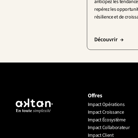
anticipez les tendances
repérez les opportunit
résilience et de crois
Découvrir  →
Offres
Impact Opérations
Impact Croissance
Impact Écosystème
Impact Collaborateur
Impact Client