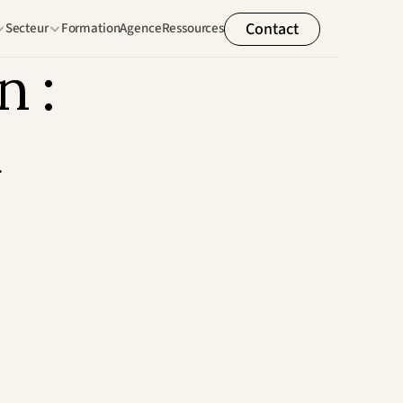
Contact
Secteur
Formation
Agence
Ressources
 : 
 