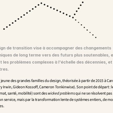
ign de transition vise à accompagner des changements 
iques de long terme vers des futurs plus soutenables, e
nt les problèmes complexes à l'échelle des décennies, et
tres.
s jeune des grandes familles du design, théorisée à partir de 2015 à Car
y Irwin, Gideon Kossoff, Cameron Tonkinwise). Son point de départ : le
mat, santé, mobilité) sont des 
wicked problems
 qui ne se résolvent pas 
n service, mais par la transformation lente de systèmes entiers, de mod
es.