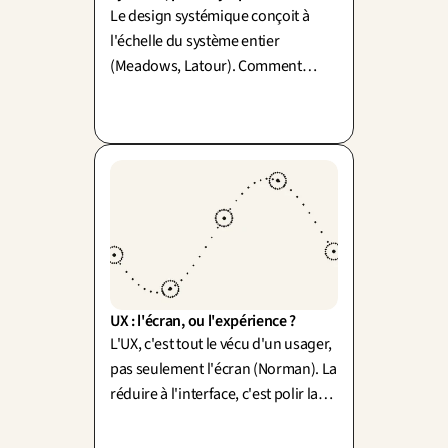
Le design systémique conçoit à
l'échelle du système entier
(Meadows, Latour). Comment
simplifier sans mutiler le réel ? Un
mot : simplexité.
UX : l'écran, ou l'expérience ?
L'UX, c'est tout le vécu d'un usager,
pas seulement l'écran (Norman). La
réduire à l'interface, c'est polir la
vitrine en laissant l'arrière-
boutique en désordre.