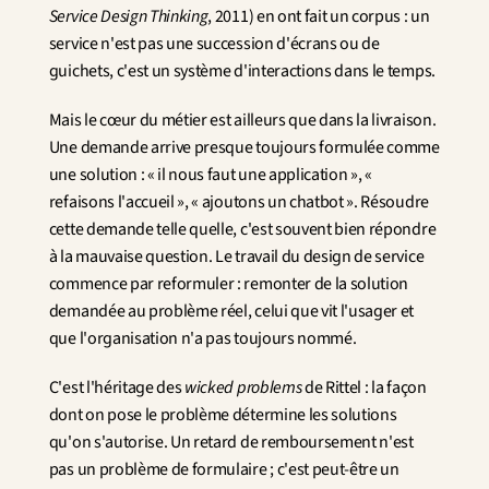
Service Design Thinking
, 2011) en ont fait un corpus : un 
service n'est pas une succession d'écrans ou de 
guichets, c'est un système d'interactions dans le temps.
Mais le cœur du métier est ailleurs que dans la livraison. 
Une demande arrive presque toujours formulée comme 
une solution : « il nous faut une application », « 
refaisons l'accueil », « ajoutons un chatbot ». Résoudre 
cette demande telle quelle, c'est souvent bien répondre 
à la mauvaise question. Le travail du design de service 
commence par reformuler : remonter de la solution 
demandée au problème réel, celui que vit l'usager et 
que l'organisation n'a pas toujours nommé.
C'est l'héritage des 
wicked problems
 de Rittel : la façon 
dont on pose le problème détermine les solutions 
qu'on s'autorise. Un retard de remboursement n'est 
pas un problème de formulaire ; c'est peut-être un 