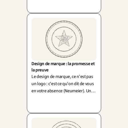
Design de marque : la promesse et 
la preuve
Le design de marque, ce n'est pas
un logo : c'est ce qu'on dit de vous
en votre absence (Neumeier). Une
promesse posée sur un service
défaillant amplifie la déception.