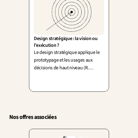
Design stratégique : la vision ou 
l'exécution ?
Le design stratégique applique le
prototypage et les usages aux
décisions de haut niveau (R.
Martin). Il attaque l'écart
vision/exécution : une stratégie
qu'on peut tester.
Nos offres associées