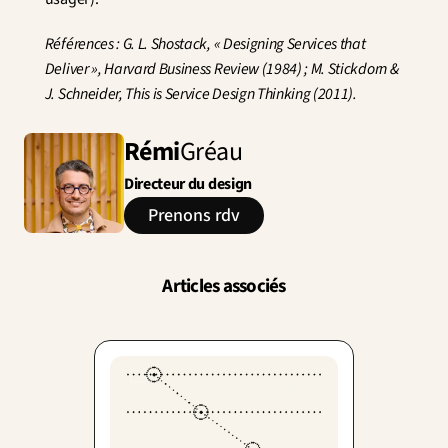
Références : G. L. Shostack, « Designing Services that 
Deliver », Harvard Business Review (1984) ; M. Stickdorn & 
J. Schneider, This is Service Design Thinking (2011).
Rémi
Gréau
Directeur du design
Prenons rdv
Articles associés