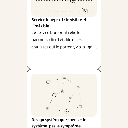
Service blueprint : le visible et 
l'invisible
Le service blueprint relie le
parcours client visible et les
coulisses qui le portent, via la ligne
de visibilité (Shostack). Car les
problèmes naissent dans
l'invisible.
Design systémique : penser le 
système, pas le symptôme