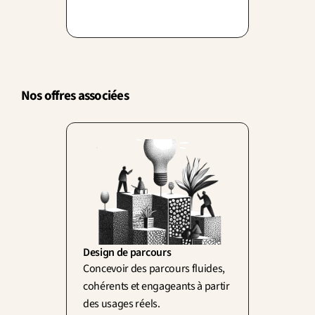
Wisner). Parler d'« erreur humaine
» exonère souvent un design
défaillant.
Nos offres associées
Design de parcours
Concevoir des parcours fluides, 
cohérents et engageants à partir 
des usages réels.