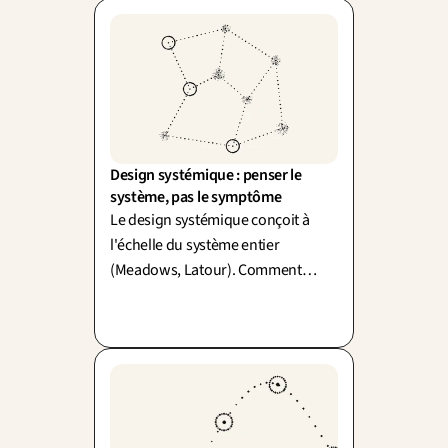
Design systémique : penser le 
système, pas le symptôme
Le design systémique conçoit à
l'échelle du système entier
(Meadows, Latour). Comment
simplifier sans mutiler le réel ? Un
mot : simplexité.