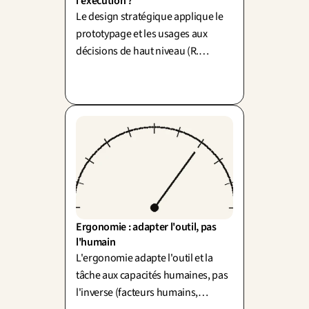
l'exécution ?
Le design stratégique applique le
prototypage et les usages aux
décisions de haut niveau (R.
Martin). Il attaque l'écart
vision/exécution : une stratégie
qu'on peut tester.
Ergonomie : adapter l'outil, pas 
l'humain
L'ergonomie adapte l'outil et la
tâche aux capacités humaines, pas
l'inverse (facteurs humains,