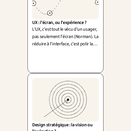
UX : l'écran, ou l'expérience ?
L'UX, c'est tout le vécu d'un usager,
pas seulement l'écran (Norman). La
réduire à l'interface, c'est polir la
vitrine en laissant l'arrière-
boutique en désordre.
Design stratégique : la vision ou 