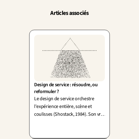
Articles associés
Design de service : résoudre, ou 
reformuler ?
Le design de service orchestre
l'expérience entière, scène et
coulisses (Shostack, 1984). Son vrai
travail : reformuler la demande
avant de la résoudre.