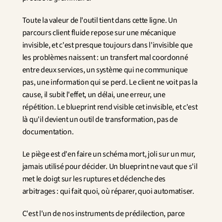
Toute la valeur de l'outil tient dans cette ligne. Un 
parcours client fluide repose sur une mécanique 
invisible, et c'est presque toujours dans l'invisible que 
les problèmes naissent : un transfert mal coordonné 
entre deux services, un système qui ne communique 
pas, une information qui se perd. Le client ne voit pas la 
cause, il subit l'effet, un délai, une erreur, une 
répétition. Le blueprint rend visible cet invisible, et c'est 
là qu'il devient un outil de transformation, pas de 
documentation.
Le piège est d'en faire un schéma mort, joli sur un mur, 
jamais utilisé pour décider. Un blueprint ne vaut que s'il 
met le doigt sur les ruptures et déclenche des 
arbitrages : qui fait quoi, où réparer, quoi automatiser.
C'est l'un de nos instruments de prédilection, parce 