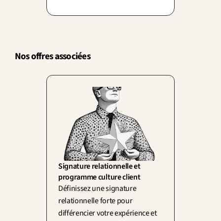
émotion, pas de décision : l'affect
n'est pas l'ennemi de la raison.
Nos offres associées
Signature relationnelle et 
programme culture client
Définissez une signature 
relationnelle forte pour 
différencier votre expérience et 