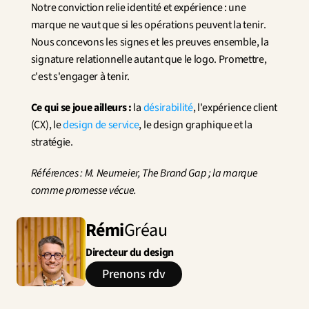
Notre conviction relie identité et expérience : une 
marque ne vaut que si les opérations peuvent la tenir. 
Nous concevons les signes et les preuves ensemble, la 
signature relationnelle autant que le logo. Promettre, 
c'est s'engager à tenir.
Ce qui se joue ailleurs :
 la 
désirabilité
, l'expérience client 
(CX), le 
design de service
, le design graphique et la 
stratégie.
Références : M. Neumeier, The Brand Gap ; la marque 
comme promesse vécue.
Rémi
Gréau
Directeur du design
Prenons rdv