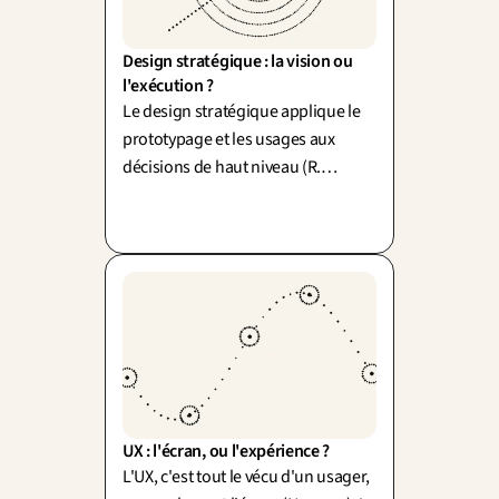
Design stratégique : la vision ou 
l'exécution ?
Le design stratégique applique le
prototypage et les usages aux
décisions de haut niveau (R.
Martin). Il attaque l'écart
vision/exécution : une stratégie
qu'on peut tester.
UX : l'écran, ou l'expérience ?
L'UX, c'est tout le vécu d'un usager,