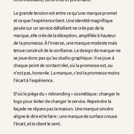
La grande tension est entre ce qu'une marque promet 
et ce que l'expérience tient. Une identité magnifique 
posée sur un service défaillant ne crée pas de la 
marque, elle crée de la déception, amplifiée à hauteur 
de la promesse. À l'inverse, une marque modeste mais 
tenue construit de la confiance. Le design de marque ne 
se joue donc pas qu'au studio graphique : il se joue à 
chaque point de contact réel, où la promesse est, ou 
n'est pas, honorée. La marque, c'est la promesse moins 
l'écart à l'expérience.
D'où le piège du « rebranding » cosmétique : changer le 
logo pour éviter de changer le service. Repeindre la 
façade ne répare pas la maison. Une marque sincère 
aligne le dire et le faire ; une marque de surface creuse 
l'écart, et le client le sent.