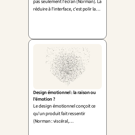
pas seulement l'écran (Norman). La
réduire à l'interface, c'est polir la
vitrine en laissant l'arrière-
boutique en désordre.
Design émotionnel : la raison ou 
l'émotion ?
Le design émotionnel conçoit ce
qu'un produit fait ressentir
(Norman : viscéral,
comportemental, réflexif). Sans