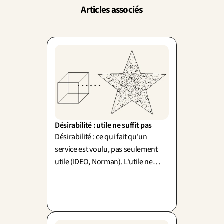
Articles associés
Désirabilité : utile ne suffit pas
Désirabilité : ce qui fait qu'un
service est voulu, pas seulement
utile (IDEO, Norman). L'utile ne
suffit pas : l'émotion conditionne
même la perception de la fonction.