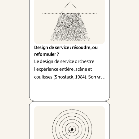
Design de service : résoudre, ou 
reformuler ?
Le design de service orchestre
l'expérience entière, scène et
coulisses (Shostack, 1984). Son vrai
travail : reformuler la demande
avant de la résoudre.