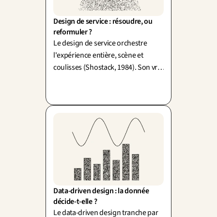
Design de service : résoudre, ou 
reformuler ?
Le design de service orchestre
l'expérience entière, scène et
coulisses (Shostack, 1984). Son vrai
travail : reformuler la demande
avant de la résoudre.
Data-driven design : la donnée 
décide-t-elle ?
Le data-driven design tranche par