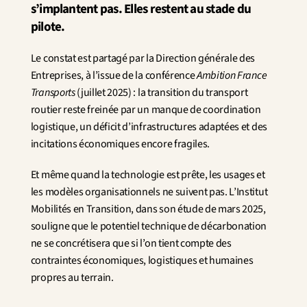
s’implantent pas. Elles restent au stade du 
pilote.
Le constat est partagé par la Direction générale des 
Entreprises, à l’issue de la conférence 
Ambition France 
Transports
 (juillet 2025) : la transition du transport 
routier reste freinée par un manque de coordination 
logistique, un déficit d’infrastructures adaptées et des 
incitations économiques encore fragiles.
Et même quand la technologie est prête, les usages et 
les modèles organisationnels ne suivent pas. L’Institut 
Mobilités en Transition, dans son étude de mars 2025, 
souligne que le potentiel technique de décarbonation 
ne se concrétisera que si l’on tient compte des 
contraintes économiques, logistiques et humaines 
propres au terrain.