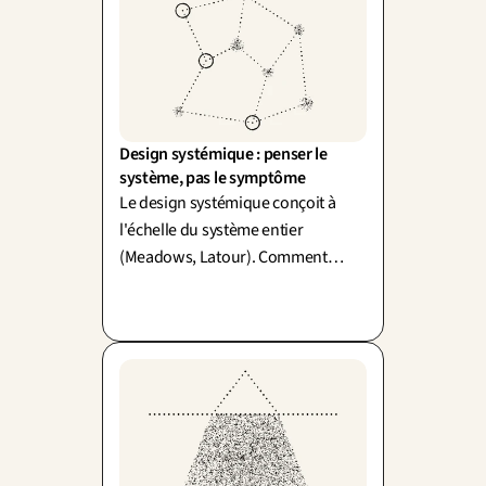
Design systémique : penser le 
système, pas le symptôme
Le design systémique conçoit à
l'échelle du système entier
(Meadows, Latour). Comment
simplifier sans mutiler le réel ? Un
mot : simplexité.