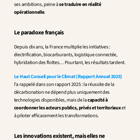
ses ambitions, peine à 
se traduire en réalité 
opérationnelle
.
Le paradoxe français
Depuis dix ans, la France multiplie les initiatives : 
électrification, biocarburants, logistique connectée, 
hybridation des flottes… Pourtant, les résultats tardent.
Le Haut Conseil pour le Climat (Rapport Annuel 2025)
l’a rappelé dans son rapport 2025 : la réussite de la 
décarbonation ne dépend plus uniquement des 
technologies disponibles, mais de la 
capacité à 
coordonner les acteurs publics, privés et territoriaux
 et 
à piloter efficacement les transformations.
Les innovations existent, mais elles ne 