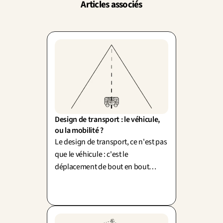
Articles associés
Design de transport : le véhicule, 
ou la mobilité ?
Le design de transport, ce n'est pas
que le véhicule : c'est le
déplacement de bout en bout
(mobility as a service). Un beau
véhicule dans une ville saturée ne
déplace rien.