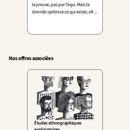
la preuve, pas par l'ego. Mais la
donnée optimise ce qui existe, elle
n'invente rien : l'intuition propose,
la donnée départage.
Nos offres associées
Études ethnographiques 
exploratoires