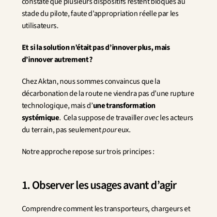
constate que plusieurs dispositifs restent bloqués au 
stade du pilote, faute d’appropriation réelle par les 
utilisateurs.
Et si la solution n’était pas d’innover plus, mais 
d’innover autrement ?
Chez Aktan, nous sommes convaincus que la 
décarbonation de la route ne viendra pas d’une rupture 
technologique, mais d’
une transformation 
systémique
.  Cela suppose de travailler 
avec
 les acteurs 
du terrain, pas seulement 
pour
 eux.
Notre approche repose sur trois principes :
1. Observer les usages avant d’agir
Comprendre comment les transporteurs, chargeurs et 