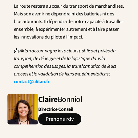
La route restera au cœur du transport de marchandises. 
Mais son avenir ne dépendra ni des batteries ni des 
biocarburants. Il dépendra de notre capacité à travailler 
ensemble, à expérimenter autrement et à faire passer 
les innovations du pilote à l’impact.
📩 
Aktan accompagne les acteurs publics et privés du 
transport, de l’énergie et de la logistique dans la 
compréhension des usages, la transformation de leurs 
process et la validation de leurs expérimentations : 
contact@aktan.fr
Claire
Bonniol
Directrice Conseil
Prenons rdv