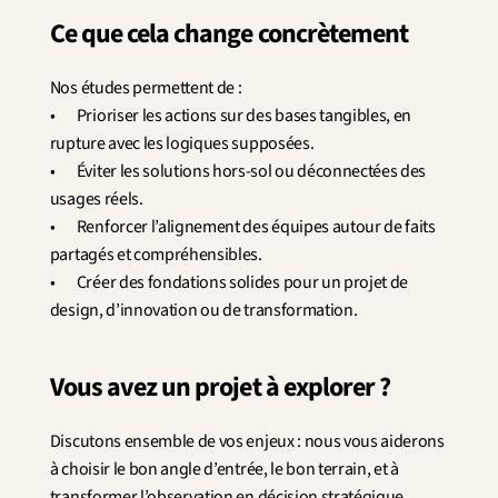
Ce que cela change concrètement
Nos études permettent de :
•	Prioriser les actions sur des bases tangibles, en 
rupture avec les logiques supposées.
•	Éviter les solutions hors-sol ou déconnectées des 
usages réels.
•	Renforcer l’alignement des équipes autour de faits 
partagés et compréhensibles.
•	Créer des fondations solides pour un projet de 
design, d’innovation ou de transformation.
Vous avez un projet à explorer ?
Discutons ensemble de vos enjeux : nous vous aiderons 
à choisir le bon angle d’entrée, le bon terrain, et à 
transformer l’observation en décision stratégique.