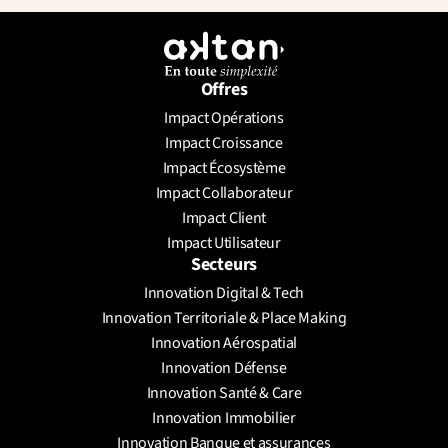
Offres
Impact Opérations
Envoyer un message
Impact Croissance
Prendre un rendez-vous
Impact Écosystème
Impact Collaborateur
Impact Client
Impact Utilisateur
Secteurs
Innovation Digital & Tech
Innovation Territoriale & Place Making
Innovation Aérospatial
Innovation Défense
Innovation Santé & Care
Innovation Immobilier
Innovation Banque et assurances