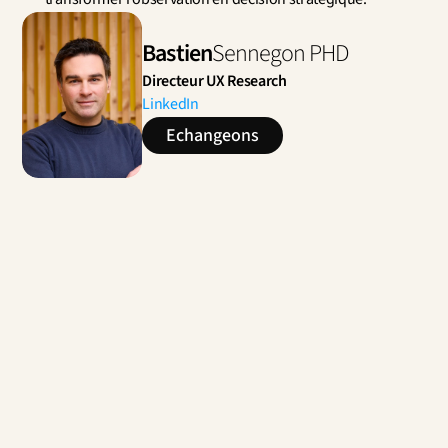
Bastien
Sennegon PHD
Directeur UX Research
LinkedIn
Echangeons
Contactez-nous