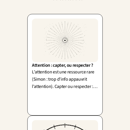
Attention : capter, ou respecter ?
L'attention est une ressource rare
(Simon : trop d'info appauvrit
l'attention). Capter ou respecter :
exploiter nos réflexes, ou aider à se
concentrer puis s'effacer.