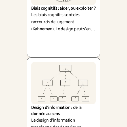
Biais cognitifs : aider, ou exploiter ?
Les biais cognitifs sont des
raccourcis de jugement
(Kahneman). Le design peut s'en
servir pour aider ou pour exploiter.
Et le concepteur a, lui aussi, ses
biais.
Design d'information : de la 
donnée au sens
Le design d'information