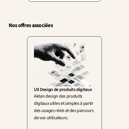
Nos offres associées
UX Design de produits digitaux
Aktan design des produits 
digitaux utiles et simples à partir 
des usages réels et des parcours 
de vos utilisateurs.