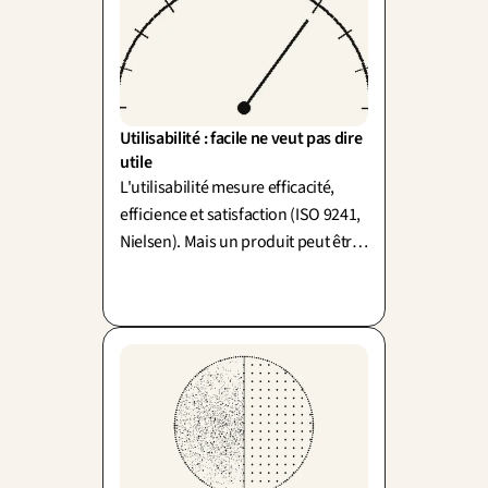
Utilisabilité : facile ne veut pas dire 
utile
L'utilisabilité mesure efficacité,
efficience et satisfaction (ISO 9241,
Nielsen). Mais un produit peut être
très utilisable et parfaitement
inutile : facile ne veut pas dire utile.