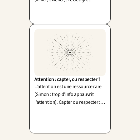
décharge l'effort inutile, mais toute
difficulté n'est pas mauvaise.
Attention : capter, ou respecter ?
L'attention est une ressource rare
(Simon : trop d'info appauvrit
l'attention). Capter ou respecter :
exploiter nos réflexes, ou aider à se
concentrer puis s'effacer.