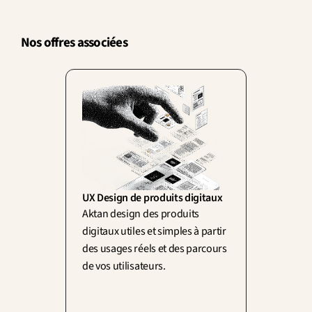
Nos offres associées
UX Design de produits digitaux
Aktan design des produits 
digitaux utiles et simples à partir 
des usages réels et des parcours 
de vos utilisateurs.