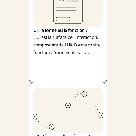
UI : la forme ou la fonction ?
L'UI est la surface de l'interaction,
composante de l'UX. Forme contre
fonction : l'ornement est-il
superflu, ou la beauté sert-elle
l'usage ? (Sullivan, Rams).