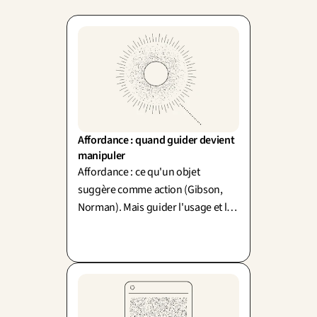
Affordance : quand guider devient 
manipuler
Affordance : ce qu'un objet
suggère comme action (Gibson,
Norman). Mais guider l'usage et le
manipuler partagent la même
mécanique. Où passe la ligne ?