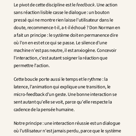
Le pivot de cette discipline est le 
feedback
. Une action 
sans réaction lisible casse le dialogue : un bouton 
pressé qui ne montre rien laisse l'utilisateur dans le 
doute, recommence-t-il, a-t-il échoué ? Don Norman en 
a fait un principe : le système doit en permanence dire 
où l'on en est et ce qui se passe. Le silence d'une 
machine n'est pas neutre, il est anxiogène. Concevoir 
l'interaction, c'est autant soigner la réaction que 
permettre l'action.
Cette boucle porte aussi le temps et le rythme : la 
latence, l'animation qui explique une transition, le 
micro-feedback d'un geste. Une bonne interaction se 
sent autant qu'elle se voit, parce qu'elle respecte la 
cadence de la pensée humaine.
Notre principe : une interaction réussie est un dialogue 
où l'utilisateur n'est jamais perdu, parce que le système 