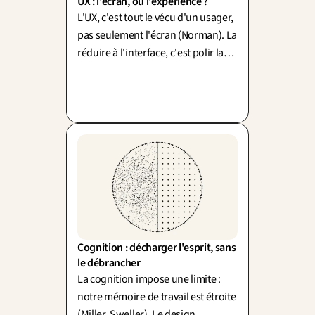
UX : l'écran, ou l'expérience ?
L'UX, c'est tout le vécu d'un usager,
pas seulement l'écran (Norman). La
réduire à l'interface, c'est polir la
vitrine en laissant l'arrière-
boutique en désordre.
Cognition : décharger l'esprit, sans 
le débrancher
La cognition impose une limite :
notre mémoire de travail est étroite
(Miller, Sweller). Le design