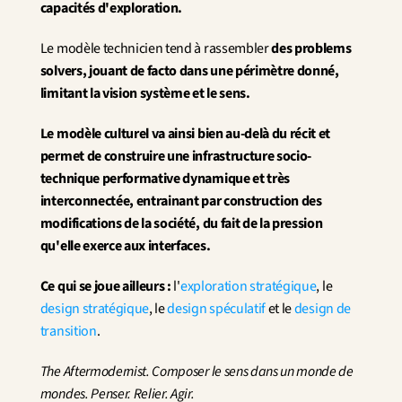
capacités d'exploration.
Le modèle technicien tend à rassembler 
des problems 
solvers, jouant de facto dans une périmètre donné, 
limitant la vision système et le sens.
Le modèle culturel va ainsi bien au-delà du récit et 
permet de construire une infrastructure socio-
technique performative dynamique et très 
interconnectée, entrainant par construction des 
modifications de la société, du fait de la pression 
qu'elle exerce aux interfaces.
Ce qui se joue ailleurs :
 l'
exploration stratégique
, le 
design stratégique
, le 
design spéculatif
 et le 
design de 
transition
.
The Aftermodernist. Composer le sens dans un monde de 
mondes. Penser. Relier. Agir.