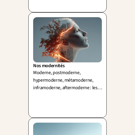
le récit. Par Paul Pietyra.
Nos modernités
Moderne, postmoderne,
hypermoderne, métamoderne,
inframoderne, aftermoderne : les
régimes de modernité qui
coexistent en nous et guident nos
décisions. Par Paul Pietyra.