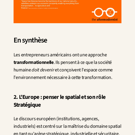
En synthèse
Les entrepreneurs américains ont une approche 
transformationnelle
. Ils pensent à ce que la société 
humaine 
doit devenir
 et conçoivent l'espace comme 
l'environnement nécessaire à cette transformation.
2. L'Europe : penser le spatial et son rôle 
Stratégique
Le discours européen (institutions, agences, 
industriels) est centré sur la maîtrise du domaine spatial 
en tant qu'arène stratégique, industrielle et sécuritaire. 