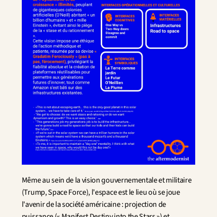
Même au sein de la vision gouvernementale et militaire 
(Trump, Space Force), l'espace est le lieu où se joue 
l'avenir de la société américaine : projection de 
puissance (« Manifest Destiny into the Stars ») et 