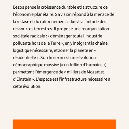
Bezos pense la croissance durable et la structure de 
l'économie planétaire. Sa vision répond à la menace de 
la « stase et du rationnement » due à la finitude des 
ressources terrestres. Il propose une réorganisation 
sociétale radicale : « déménager toute l'industrie 
polluante hors de la Terre », en y intégrant la chaîne 
logistique nécessaire, et zoner la planète en « 
résidentielle ». Son horizon est une évolution 
démographique massive (« un trillion d'humains ») 
permettant l'émergence de « milliers de Mozart et 
d'Einstein ». L'espace est l'infrastructure nécessaire à 
cette évolution.