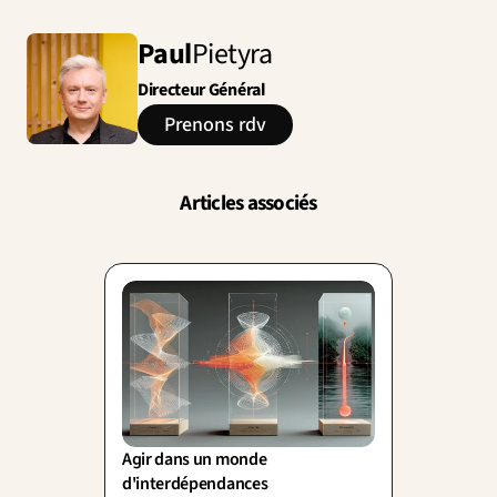
Paul
Pietyra
Directeur Général
Prenons rdv
Articles associés
Agir dans un monde 
d'interdépendances