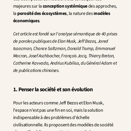
majeures sur la 
conception systémique
 des approches, 
la 
porosité des écosystèmes
, la nature des 
modèles 
économiques
.
Cet article est fondé sur l'analyse sémantique de 40 prises 
de paroles publiques de Elon Musk, Jeff Bezos, Jared 
Isaacman, Chance Saltzman, Donald Trump, Emmanuel 
Macron, Josef Aschbacher, François Jacq, Thierry Breton, 
Catherine Kavvada, Andrius Kubilius, du Général Adam et 
de publications chinoises.
1. Penser la société et son évolution
Pour les acteurs comme Jeff Bezos et Elon Musk, 
l'espace n'est pas une fin en soi, mais la solution 
indispensable à des problèmes d'échelle 
civilisationnelle. Ils proposent des modèles de société 