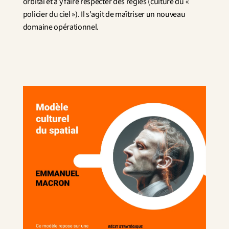
orbital et à y faire respecter des règles (culture du « 
policier du ciel »). Il s'agit de maîtriser un nouveau 
domaine opérationnel.