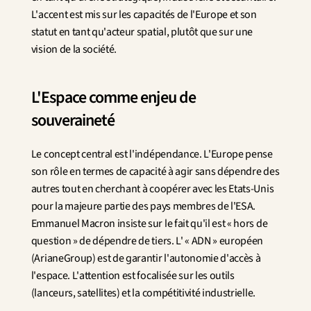
L'accent est mis sur les capacités de l'Europe et son 
statut en tant qu'acteur spatial, plutôt que sur une 
vision de la société.
L'Espace comme enjeu de 
souveraineté
Le concept central est l'indépendance. L'Europe pense 
son rôle en termes de capacité à agir sans dépendre des 
autres tout en cherchant à coopérer avec les Etats-Unis 
pour la majeure partie des pays membres de l'ESA. 
Emmanuel Macron insiste sur le fait qu'il est « hors de 
question » de dépendre de tiers. L' « ADN » européen 
(ArianeGroup) est de garantir l'autonomie d'accès à 
l'espace. L'attention est focalisée sur les outils 
(lanceurs, satellites) et la compétitivité industrielle.