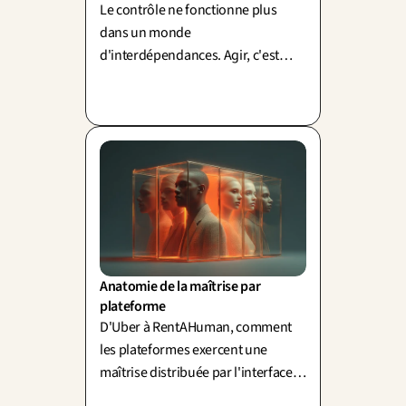
Le contrôle ne fonctionne plus
dans un monde
d'interdépendances. Agir, c'est
composer une cohérence et
moduler les relations au sein des
systèmes. Par Paul Pietyra.
Anatomie de la maîtrise par 
plateforme
D'Uber à RentAHuman, comment
les plateformes exercent une
maîtrise distribuée par l'interface,
la standardisation, les métriques et