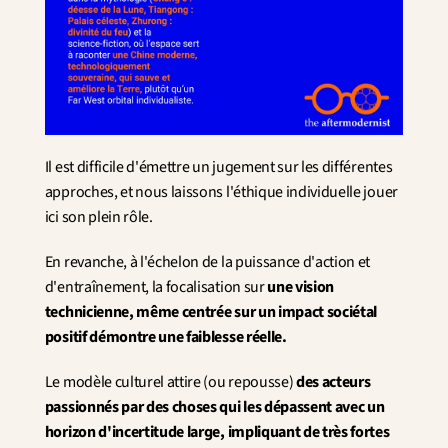
Il est difficile d'émettre un jugement sur les différentes 
approches, et nous laissons l'éthique individuelle jouer 
ici son plein rôle.
En revanche, à l'échelon de la puissance d'action et 
d'entraînement, la focalisation sur 
une vision 
technicienne, même centrée sur un impact sociétal 
positif démontre une faiblesse réelle.
Le modèle culturel attire (ou repousse) 
des acteurs 
passionnés par des choses qui les dépassent avec un 
horizon d'incertitude large, impliquant de très fortes 