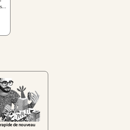
s
sent
rapide de nouveau 