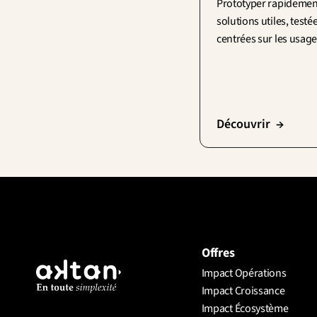
Prototyper rapidement
solutions utiles, testée
centrées sur les usage
Découvrir  →
Offres
Impact Opérations
Impact Croissance
Impact Écosystème