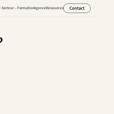
Contact
Secteur
Formation
Agence
Ressources
?