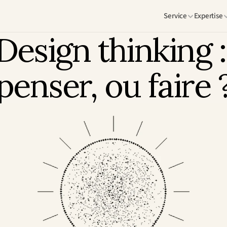
Service
Expertise
Design thinking : 
penser, ou faire 