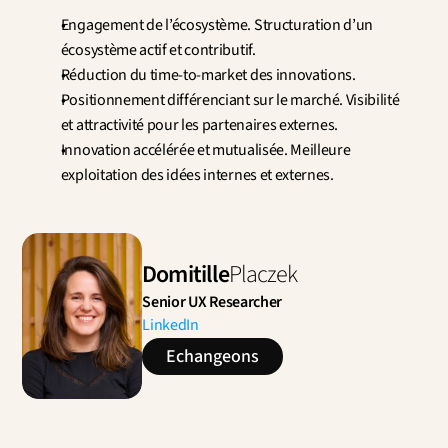
Engagement de l’écosystème. Structuration d’un 
écosystème actif et contributif.
Réduction du time‑to‑market des innovations.
Positionnement différenciant sur le marché. Visibilité 
et attractivité pour les partenaires externes.
Innovation accélérée et mutualisée. Meilleure 
exploitation des idées internes et externes.
Domitille
Placzek
Senior UX Researcher
LinkedIn
Echangeons