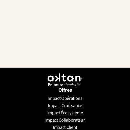
Offres
Impact Opérations
Envoyer un message
Impact Croissance
Prendre un rendez-vous
Impact Écosystème
Impact Collaborateur
Impact Client