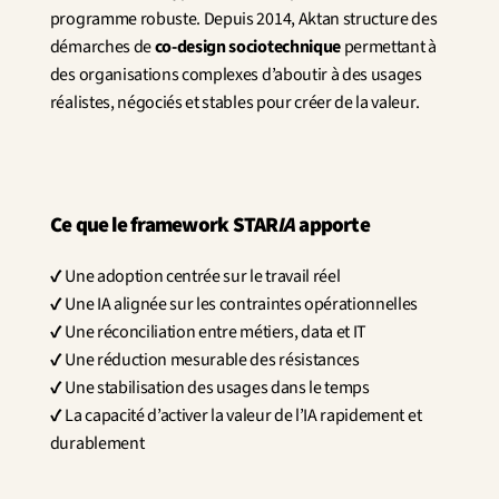
programme robuste. Depuis 2014, Aktan structure des 
démarches de 
co-design sociotechnique
 permettant à 
des organisations complexes d’aboutir à des usages 
réalistes, négociés et stables pour créer de la valeur. 
Ce que le framework STAR
IA
 apporte
✔️ Une adoption centrée sur le travail réel
✔️ Une IA alignée sur les contraintes opérationnelles
✔️ Une réconciliation entre métiers, data et IT
✔️ Une réduction mesurable des résistances
✔️ Une stabilisation des usages dans le temps
✔️ La capacité d’activer la valeur de l’IA rapidement et 
durablement