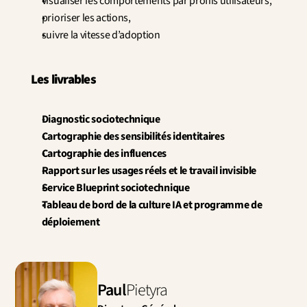
visualiser les comportements par profils utilisateurs,
prioriser les actions,
suivre la vitesse d’adoption
Les livrables
Diagnostic sociotechnique
Cartographie des sensibilités identitaires
Cartographie des influences
Rapport sur les usages réels et le travail invisible
Service Blueprint sociotechnique
Tableau de bord de la culture IA et programme de 
déploiement
Paul
Pietyra