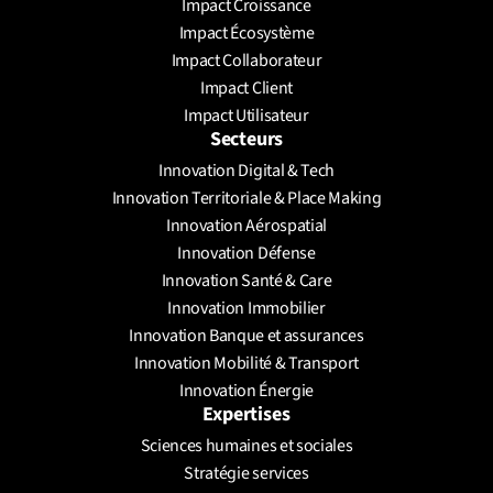
Impact Croissance
Prendre un rendez-vous
Impact Écosystème
Impact Collaborateur
Impact Client
Impact Utilisateur
Secteurs
Innovation Digital & Tech
Innovation Territoriale & Place Making
Innovation Aérospatial
Innovation Défense
Innovation Santé & Care
Innovation Immobilier
Innovation Banque et assurances
Innovation Mobilité & Transport
Innovation Énergie
Expertises
Sciences humaines et sociales
Stratégie services