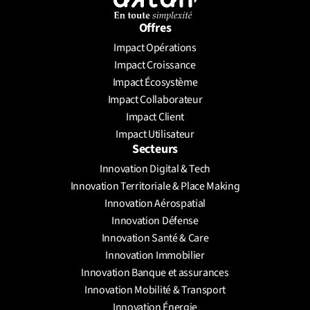
Offres
Impact Opérations
Envoyer un message
Impact Croissance
Prendre un rendez-vous
Impact Écosystème
Impact Collaborateur
Impact Client
Impact Utilisateur
Secteurs
Innovation Digital & Tech
Innovation Territoriale & Place Making
Innovation Aérospatial
Innovation Défense
Innovation Santé & Care
Innovation Immobilier
Innovation Banque et assurances
Innovation Mobilité & Transport
Innovation Énergie